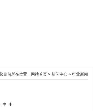
您目前所在位置：
网站首页
>
新闻中心
>
行业新闻
？
大
中
小