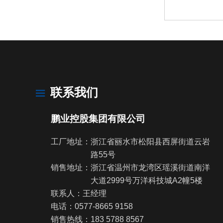
联系我们
鹏业控股集团有限公司
工厂地址：浙江省丽水市松阳县西屏街道云岩
路55号
销售地址：浙江省温州市龙湾区瑶溪街道南洋
大道2999号万洋科技城A2幢5楼
联系人：王经理
电话：
0577-8665 9158
销售热线：
183 5788 8567