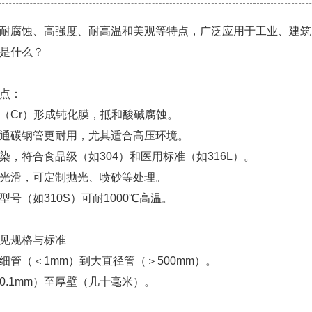
耐腐蚀、高强度、耐高温和美观等特点，广泛应用于工业、建筑
是什么？
点：
（Cr）形成钝化膜，抵和酸碱腐蚀。
通碳钢管更耐用，尤其适合高压环境。
染，符合食品级（如304）和医用标准（如316L）。
光滑，可定制抛光、喷砂等处理。
号（如310S）可耐1000℃高温。
见规格与标准
细管（＜1mm）到大直径管（＞500mm）。
0.1mm）至厚壁（几十毫米）。