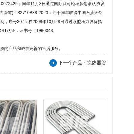
1-0072429；同年11月3日通过国际认可论坛多边承认协议
力管道) TS2710B38-2023：并于同年取得中国石油天然
，序号307；在2008年10月28日通过欧盟压力设备指
ST认证，证书号：1960048。
优质的产品和诚挚完善的售后服务。
下一个产品：
换热器管