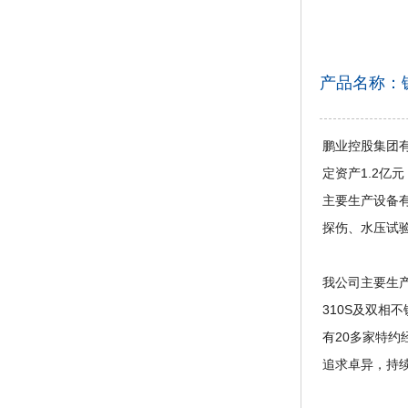
产品名称：
鹏业控股集团有
定资产1.2亿
主要生产设备
探伤、水压试
我公司主要生产各
310S及双
有20多家特
追求卓异，持续