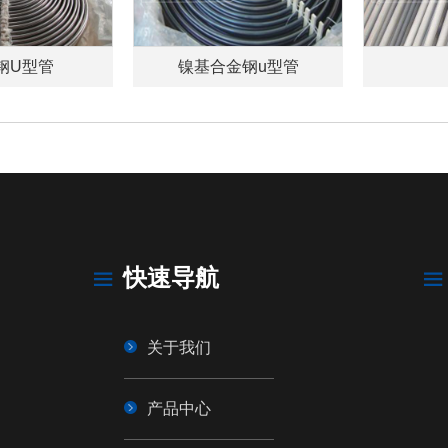
钢U型管
镍基合金钢u型管
快速导航
关于我们
产品中心