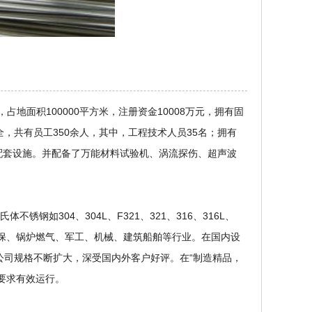
地面积100000平方米，注册资金10008万元，拥有固
全，共有员工350余人，其中，工程技术人员35名；拥有
配套设施。并配备了万能材料试验机、涡流探伤、超声波
锈钢如304、304L、F321、321、316、316L、
环保、锅炉燃气、军工、机械、建筑船舶等行业。在国内设
公司规格不断扩大，深受国内外客户好评。在“制造精品，
的要求有效运行。