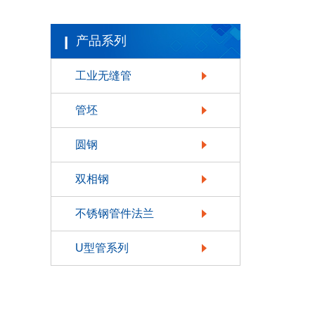
产品系列
工业无缝管
管坯
圆钢
双相钢
不锈钢管件法兰
U型管系列