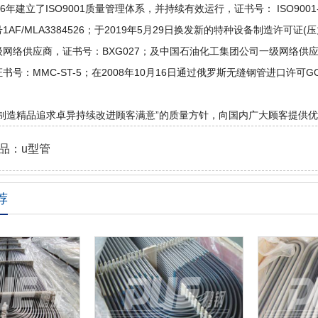
6年建立了ISO9001质量管理体系，并持续有效运行，证书号： ISO900
AF/MLA3384526；于2019年5月29日换发新的特种设备制造许可证(压
网络供应商，证书号：BXG027；及中国石油化工集团公司一级网络供应商
书号：MMC-ST-5；在2008年10月16日通过俄罗斯无缝钢管进口许可GO
“制造精品追求卓异持续改进顾客满意”的质量方针，向国内广大顾客提供
品：
u型管
荐