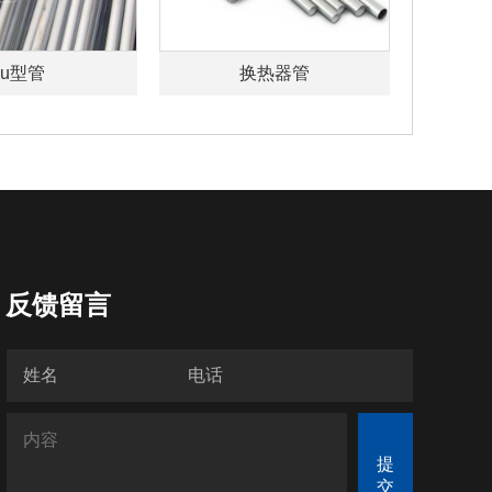
u型管
换热器管
反馈留言